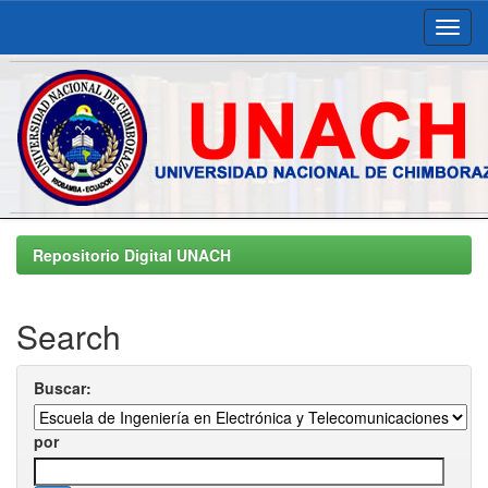
Skip
navigation
Repositorio Digital UNACH
Search
Buscar:
por