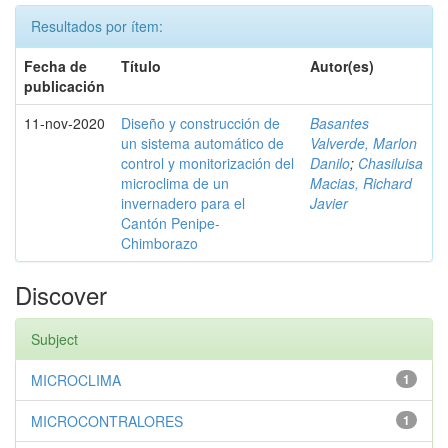
Resultados por ítem:
Fecha de
Título
Autor(es)
publicación
11-nov-2020
Diseño y construcción de
Basantes
un sistema automático de
Valverde, Marlon
control y monitorización del
Danilo
;
Chasiluisa
microclima de un
Macias, Richard
invernadero para el
Javier
Cantón Penipe-
Chimborazo
Discover
Subject
MICROCLIMA
1
MICROCONTRALORES
1