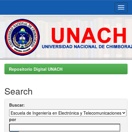
Skip
navigation
Repositorio Digital UNACH
Search
Buscar:
por