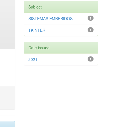
Subject
SISTEMAS EMBEBIDOS
1
TKINTER
1
Date issued
2021
1