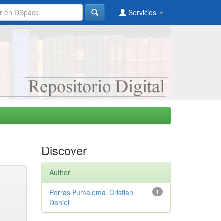
Servicios
Discover
Author
Porras Pumalema, Cristian
1
Daniel