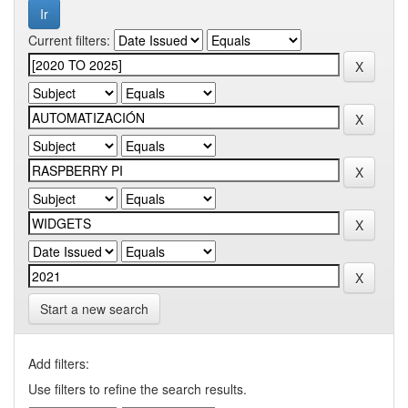
Current filters:
Start a new search
Add filters:
Use filters to refine the search results.