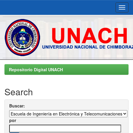
Skip
navigation
Repositorio Digital UNACH
Search
Buscar:
por