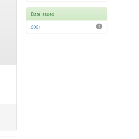
Date issued
2021
1