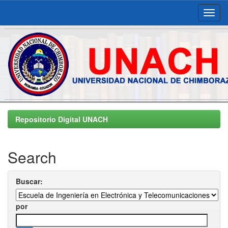
Skip
navigation
Repositorio Digital UNACH
Search
Buscar:
por