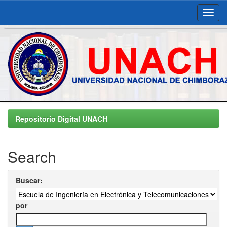
Skip
navigation
Repositorio Digital UNACH
Search
Buscar:
por