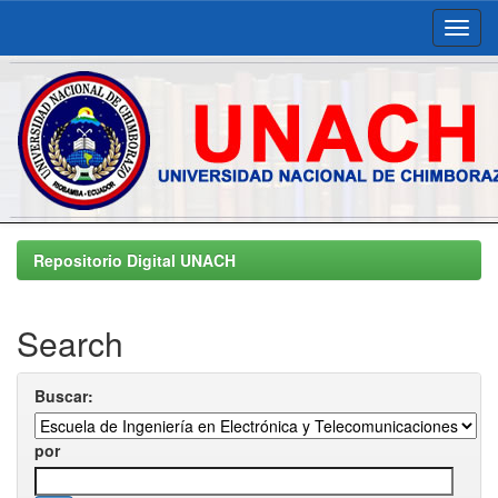
Skip
navigation
Repositorio Digital UNACH
Search
Buscar:
por