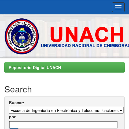
Skip
navigation
Repositorio Digital UNACH
Search
Buscar:
por