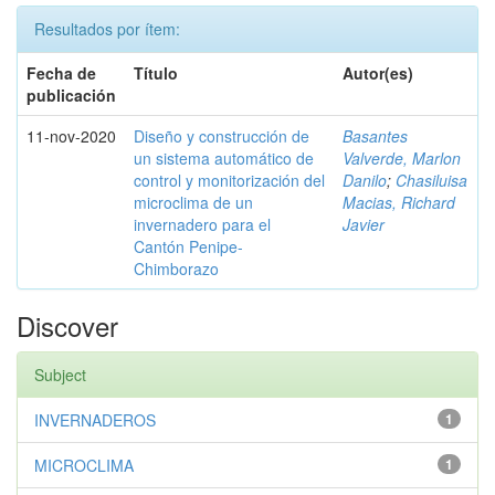
Resultados por ítem:
Fecha de
Título
Autor(es)
publicación
11-nov-2020
Diseño y construcción de
Basantes
un sistema automático de
Valverde, Marlon
control y monitorización del
Danilo
;
Chasiluisa
microclima de un
Macias, Richard
invernadero para el
Javier
Cantón Penipe-
Chimborazo
Discover
Subject
INVERNADEROS
1
MICROCLIMA
1