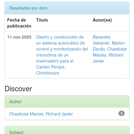
Resultados por ítem:
Fecha de
Título
Autor(es)
publicación
11-nov-2020
Diseño y construcción de
Basantes
un sistema automático de
Valverde, Marlon
control y monitorización del
Danilo
;
Chasiluisa
microclima de un
Macias, Richard
invernadero para el
Javier
Cantón Penipe-
Chimborazo
Discover
Author
Chasiluisa Macias, Richard Javier
1
Subject