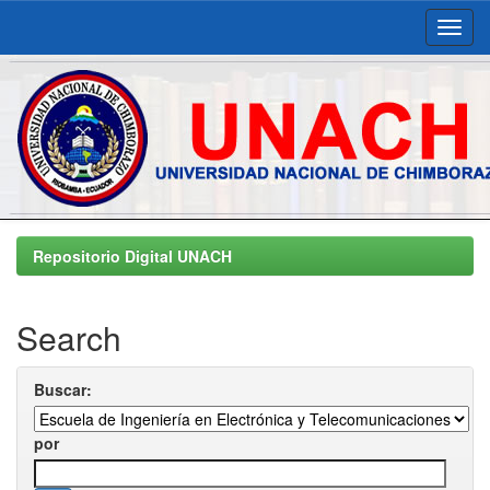
Skip
navigation
Repositorio Digital UNACH
Search
Buscar:
por