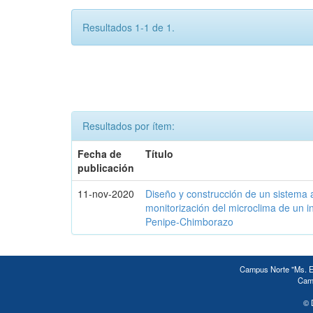
Resultados 1-1 de 1.
Resultados por ítem:
Fecha de
Título
publicación
11-nov-2020
Diseño y construcción de un sistema 
monitorización del microclima de un 
Penipe-Chimborazo
Campus Norte "Ms. Ed
Camp
© 