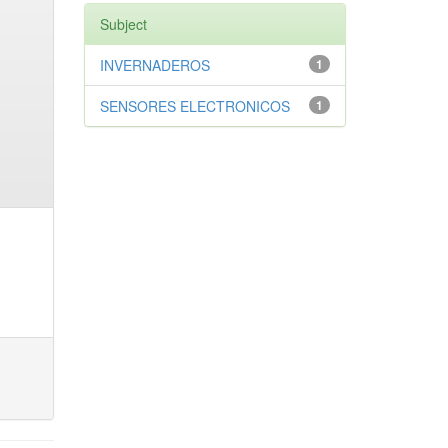
Subject
INVERNADEROS
1
SENSORES ELECTRONICOS
1