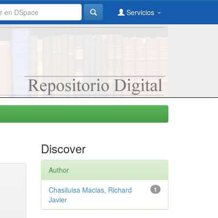
Servicios
Discover
Author
Chasiluisa Macias, Richard
1
Javier