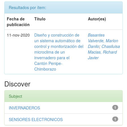
Resultados por ítem:
Fecha de
Título
Autor(es)
publicación
11-nov-2020
Diseño y construcción de
Basantes
un sistema automático de
Valverde, Marlon
control y monitorización del
Danilo
;
Chasiluisa
microclima de un
Macias, Richard
invernadero para el
Javier
Cantón Penipe-
Chimborazo
Discover
Subject
INVERNADEROS
1
SENSORES ELECTRONICOS
1