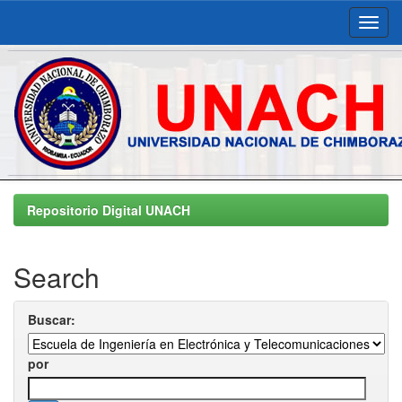
Skip
navigation
Repositorio Digital UNACH
Search
Buscar:
por