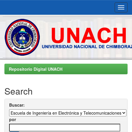
Skip
navigation
Repositorio Digital UNACH
Search
Buscar:
por