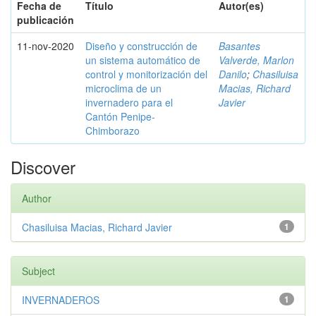
Fecha de
Título
Autor(es)
publicación
11-nov-2020
Diseño y construcción de
Basantes
un sistema automático de
Valverde, Marlon
control y monitorización del
Danilo
;
Chasiluisa
microclima de un
Macias, Richard
invernadero para el
Javier
Cantón Penipe-
Chimborazo
Discover
Author
Chasiluisa Macias, Richard Javier
1
Subject
INVERNADEROS
1