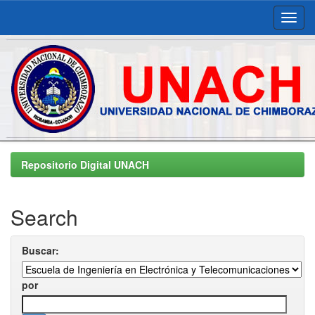
Skip
navigation
Repositorio Digital UNACH
Search
Buscar:
por