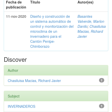
Fecha de
Título
Autor(es)
publicación
11-nov-2020
Diseño y construcción de
Basantes
un sistema automático de
Valverde, Marlon
control y monitorización del
Danilo
;
Chasiluisa
microclima de un
Macias, Richard
invernadero para el
Javier
Cantón Penipe-
Chimborazo
Discover
Author
Chasiluisa Macias, Richard Javier
1
Subject
INVERNADEROS
1