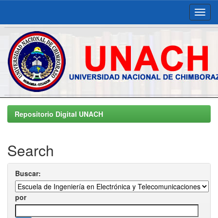
Skip
navigation
Repositorio Digital UNACH
Search
Buscar:
por