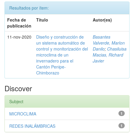
Resultados por ítem:
Fecha de
Título
Autor(es)
publicación
11-nov-2020
Diseño y construcción de
Basantes
un sistema automático de
Valverde, Marlon
control y monitorización del
Danilo
;
Chasiluisa
microclima de un
Macias, Richard
invernadero para el
Javier
Cantón Penipe-
Chimborazo
Discover
Subject
MICROCLIMA
1
REDES INALÁMBRICAS
1