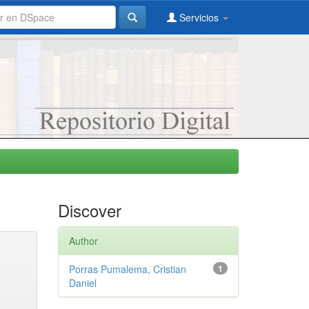
Servicios
Discover
Author
Porras Pumalema, Cristian
1
Daniel