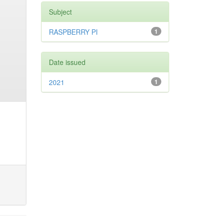
Subject
RASPBERRY PI
1
Date issued
2021
1