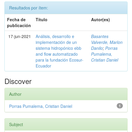
Resultados por ítem:
Fecha de
Título
Autor(es)
publicación
17-jun-2021
Análisis, desarrollo e
Basantes
implementación de un
Valverde, Marlon
sistema hidropónico ebb
Danilo
;
Porras
and flow automatizado
Pumalema,
para la fundación Ecosur-
Cristian Daniel
Ecuador
Discover
Author
Porras Pumalema, Cristian Daniel
1
Subject