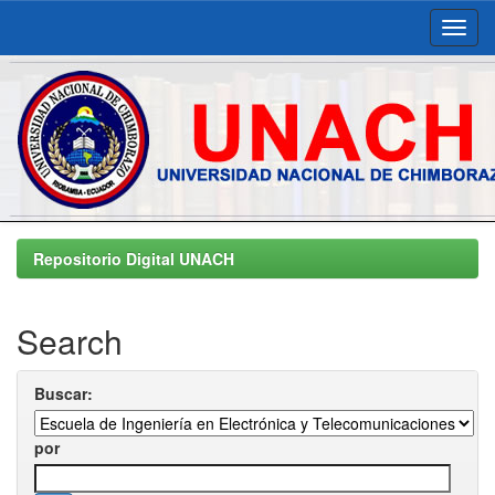
Skip
navigation
Repositorio Digital UNACH
Search
Buscar:
por