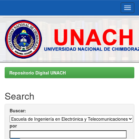
Skip
navigation
Repositorio Digital UNACH
Search
Buscar:
por