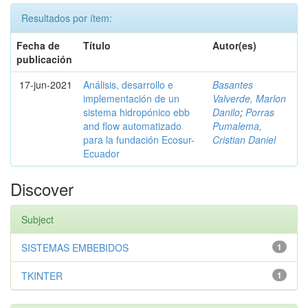
Resultados por ítem:
Fecha de
Título
Autor(es)
publicación
17-jun-2021
Análisis, desarrollo e
Basantes
implementación de un
Valverde, Marlon
sistema hidropónico ebb
Danilo
;
Porras
and flow automatizado
Pumalema,
para la fundación Ecosur-
Cristian Daniel
Ecuador
Discover
Subject
SISTEMAS EMBEBIDOS
1
TKINTER
1