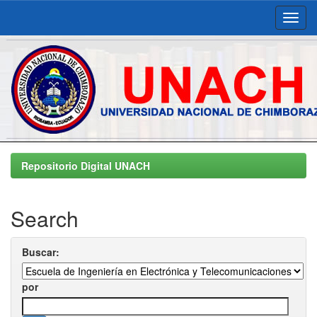
Skip
navigation
Repositorio Digital UNACH
Search
Buscar:
por