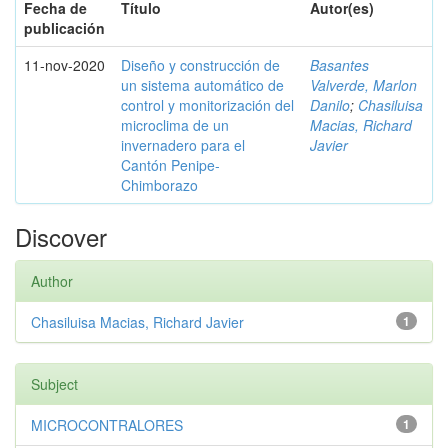
Fecha de
Título
Autor(es)
publicación
11-nov-2020
Diseño y construcción de
Basantes
un sistema automático de
Valverde, Marlon
control y monitorización del
Danilo
;
Chasiluisa
microclima de un
Macias, Richard
invernadero para el
Javier
Cantón Penipe-
Chimborazo
Discover
Author
Chasiluisa Macias, Richard Javier
1
Subject
MICROCONTRALORES
1