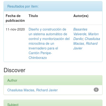
Resultados por ítem:
Fecha de
Título
Autor(es)
publicación
11-nov-2020
Diseño y construcción de
Basantes
un sistema automático de
Valverde, Marlon
control y monitorización del
Danilo
;
Chasiluisa
microclima de un
Macias, Richard
invernadero para el
Javier
Cantón Penipe-
Chimborazo
Discover
Author
Chasiluisa Macias, Richard Javier
1
Subject