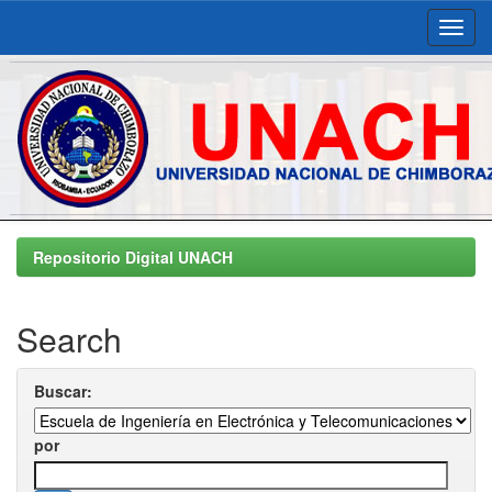
Skip
navigation
Repositorio Digital UNACH
Search
Buscar:
por