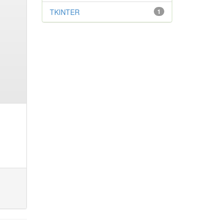
TKINTER
1