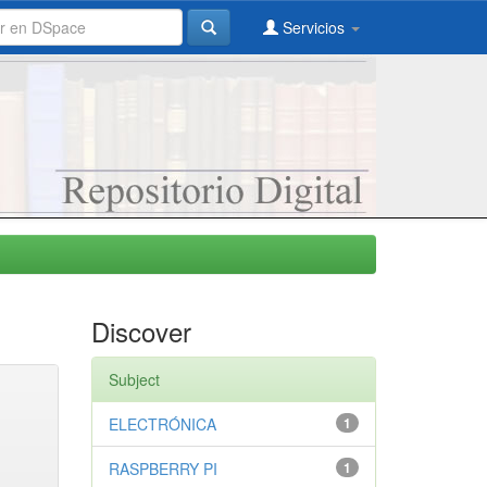
Servicios
Discover
Subject
ELECTRÓNICA
1
RASPBERRY PI
1