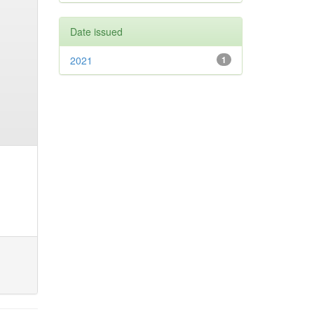
Date issued
2021
1