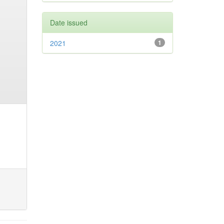
Date issued
2021
1