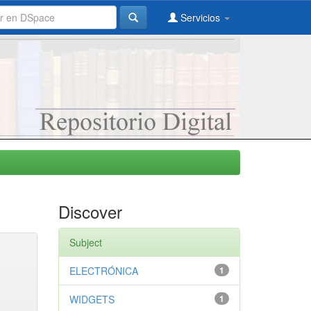
Servicios
Discover
Subject
ELECTRÓNICA
1
WIDGETS
1