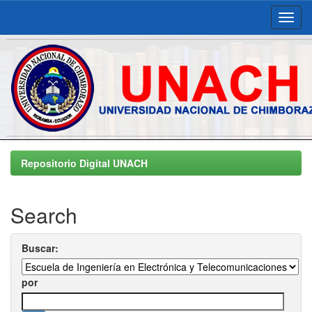
Skip
navigation
Repositorio Digital UNACH
Search
Buscar:
por