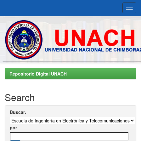
Skip
navigation
Repositorio Digital UNACH
Search
Buscar:
por