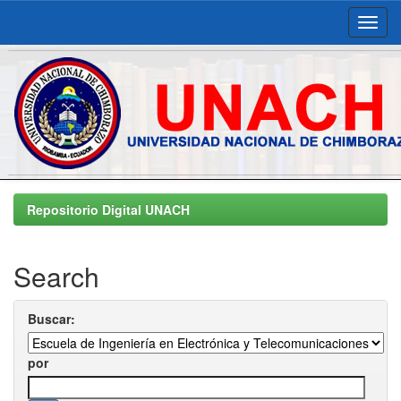
Skip
navigation
Repositorio Digital UNACH
Search
Buscar:
por