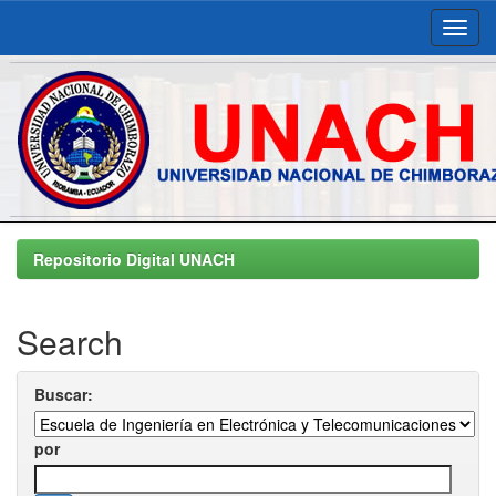
Skip
navigation
Repositorio Digital UNACH
Search
Buscar:
por