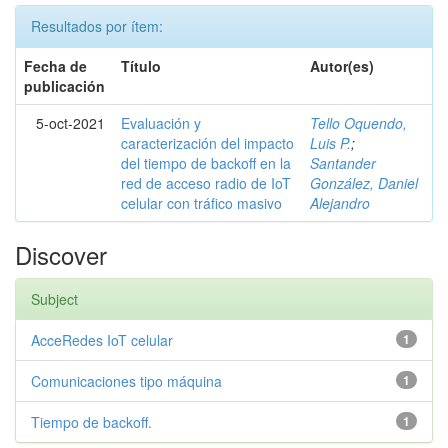
Resultados por ítem:
Fecha de
Título
Autor(es)
publicación
5-oct-2021
Evaluación y
Tello Oquendo,
caracterización del impacto
Luis P.
;
del tiempo de backoff en la
Santander
red de acceso radio de IoT
González, Daniel
celular con tráfico masivo
Alejandro
Discover
Subject
AcceRedes IoT celular
1
Comunicaciones tipo máquina
1
Tiempo de backoff.
1