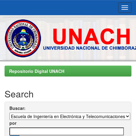
Skip
navigation
Repositorio Digital UNACH
Search
Buscar:
por