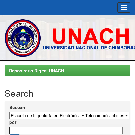
Skip
navigation
Repositorio Digital UNACH
Search
Buscar:
por