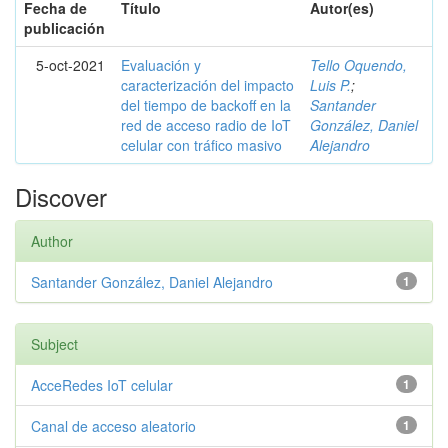
Fecha de
Título
Autor(es)
publicación
5-oct-2021
Evaluación y
Tello Oquendo,
caracterización del impacto
Luis P.
;
del tiempo de backoff en la
Santander
red de acceso radio de IoT
González, Daniel
celular con tráfico masivo
Alejandro
Discover
Author
Santander González, Daniel Alejandro
1
Subject
AcceRedes IoT celular
1
Canal de acceso aleatorio
1