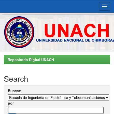
Skip
navigation
Repositorio Digital UNACH
Search
Buscar:
por