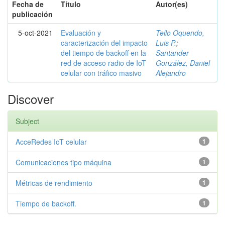
Fecha de
Título
Autor(es)
publicación
5-oct-2021
Evaluación y
Tello Oquendo,
caracterización del impacto
Luis P.
;
del tiempo de backoff en la
Santander
red de acceso radio de IoT
González, Daniel
celular con tráfico masivo
Alejandro
Discover
Subject
AcceRedes IoT celular
1
Comunicaciones tipo máquina
1
Métricas de rendimiento
1
Tiempo de backoff.
1