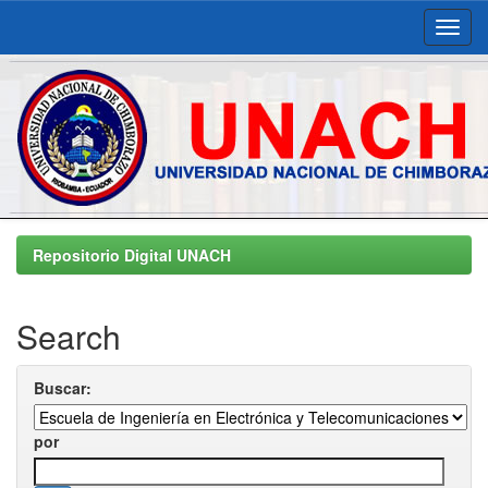
Skip
navigation
Repositorio Digital UNACH
Search
Buscar:
por