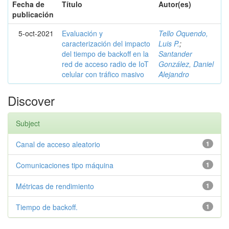
Fecha de
Título
Autor(es)
publicación
5-oct-2021
Evaluación y
Tello Oquendo,
caracterización del impacto
Luis P.
;
del tiempo de backoff en la
Santander
red de acceso radio de IoT
González, Daniel
celular con tráfico masivo
Alejandro
Discover
Subject
Canal de acceso aleatorio
1
Comunicaciones tipo máquina
1
Métricas de rendimiento
1
Tiempo de backoff.
1