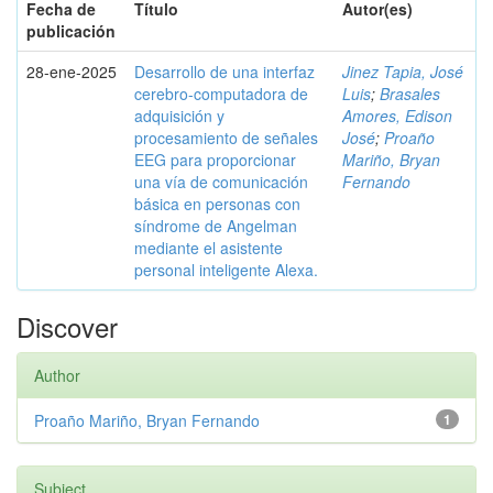
Fecha de
Título
Autor(es)
publicación
28-ene-2025
Desarrollo de una interfaz
Jinez Tapia, José
cerebro-computadora de
Luis
;
Brasales
adquisición y
Amores, Edison
procesamiento de señales
José
;
Proaño
EEG para proporcionar
Mariño, Bryan
una vía de comunicación
Fernando
básica en personas con
síndrome de Angelman
mediante el asistente
personal inteligente Alexa.
Discover
Author
Proaño Mariño, Bryan Fernando
1
Subject