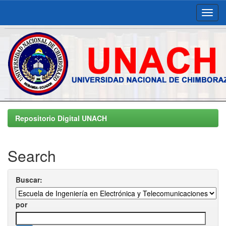
Skip
navigation
Repositorio Digital UNACH
Search
Buscar:
por