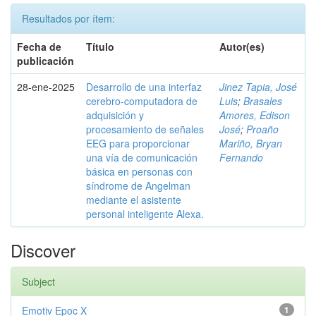
Resultados por ítem:
Fecha de
Título
Autor(es)
publicación
28-ene-2025
Desarrollo de una interfaz
Jinez Tapia, José
cerebro-computadora de
Luis
;
Brasales
adquisición y
Amores, Edison
procesamiento de señales
José
;
Proaño
EEG para proporcionar
Mariño, Bryan
una vía de comunicación
Fernando
básica en personas con
síndrome de Angelman
mediante el asistente
personal inteligente Alexa.
Discover
Subject
Emotiv Epoc X
1