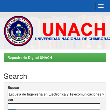
Skip
navigation
Repositorio Digital UNACH
Search
Buscar:
por