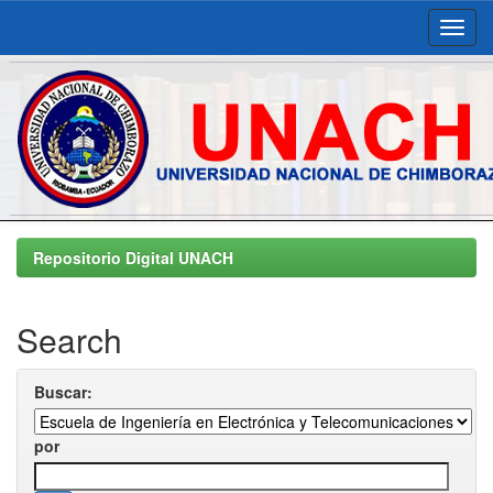
Skip
navigation
Repositorio Digital UNACH
Search
Buscar:
por