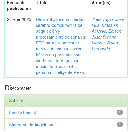
Fecha de
Título
Autor(es)
publicación
28-ene-2025
Desarrollo de una interfaz
Jinez Tapia, José
cerebro-computadora de
Luis
;
Brasales
adquisición y
Amores, Edison
procesamiento de señales
José
;
Proaño
EEG para proporcionar
Mariño, Bryan
una vía de comunicación
Fernando
básica en personas con
síndrome de Angelman
mediante el asistente
personal inteligente Alexa.
Discover
Subject
Emotiv Epoc X
1
Síndrome de Angelman
1