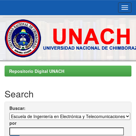
Skip
navigation
Repositorio Digital UNACH
Search
Buscar:
por