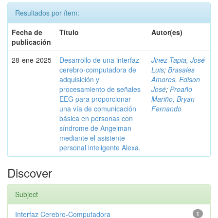
Resultados por ítem:
Fecha de
Título
Autor(es)
publicación
28-ene-2025
Desarrollo de una interfaz
Jinez Tapia, José
cerebro-computadora de
Luis
;
Brasales
adquisición y
Amores, Edison
procesamiento de señales
José
;
Proaño
EEG para proporcionar
Mariño, Bryan
una vía de comunicación
Fernando
básica en personas con
síndrome de Angelman
mediante el asistente
personal inteligente Alexa.
Discover
Subject
Interfaz Cerebro-Computadora
1