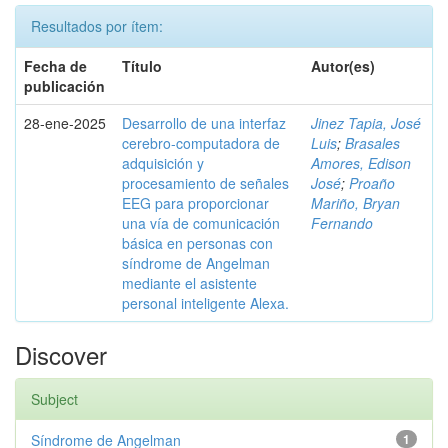
Resultados por ítem:
Fecha de
Título
Autor(es)
publicación
28-ene-2025
Desarrollo de una interfaz
Jinez Tapia, José
cerebro-computadora de
Luis
;
Brasales
adquisición y
Amores, Edison
procesamiento de señales
José
;
Proaño
EEG para proporcionar
Mariño, Bryan
una vía de comunicación
Fernando
básica en personas con
síndrome de Angelman
mediante el asistente
personal inteligente Alexa.
Discover
Subject
Síndrome de Angelman
1