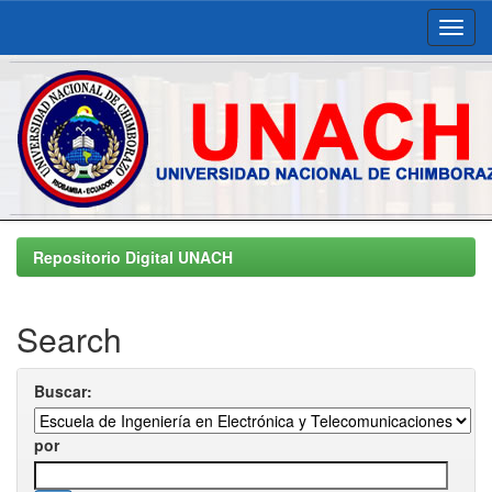
Skip
navigation
Repositorio Digital UNACH
Search
Buscar:
por