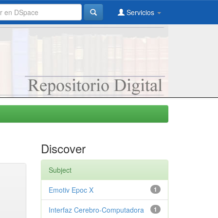
Servicios
Discover
Subject
Emotiv Epoc X
1
Interfaz Cerebro-Computadora
1