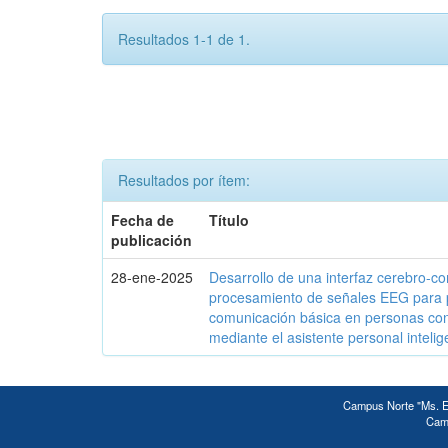
Resultados 1-1 de 1.
Resultados por ítem:
Fecha de
Título
publicación
28-ene-2025
Desarrollo de una interfaz cerebro-c
procesamiento de señales EEG para 
comunicación básica en personas c
mediante el asistente personal intelig
Campus Norte "Ms. Ed
Camp