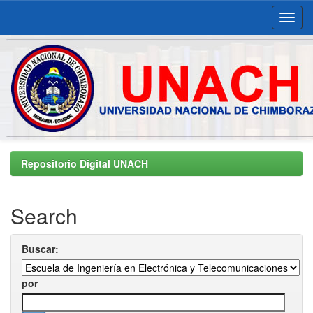
Skip
navigation
Repositorio Digital UNACH
Search
Buscar:
por