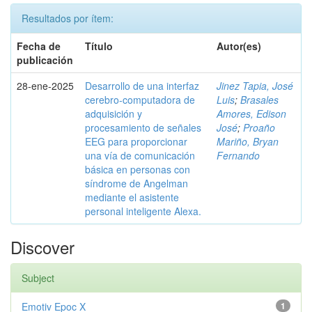
Resultados por ítem:
Fecha de
Título
Autor(es)
publicación
28-ene-2025
Desarrollo de una interfaz
Jinez Tapia, José
cerebro-computadora de
Luis
;
Brasales
adquisición y
Amores, Edison
procesamiento de señales
José
;
Proaño
EEG para proporcionar
Mariño, Bryan
una vía de comunicación
Fernando
básica en personas con
síndrome de Angelman
mediante el asistente
personal inteligente Alexa.
Discover
Subject
Emotiv Epoc X
1