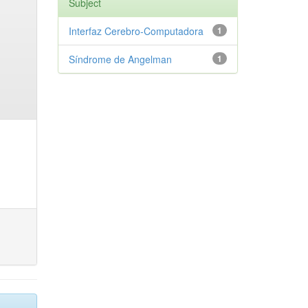
Subject
Interfaz Cerebro-Computadora
1
Síndrome de Angelman
1