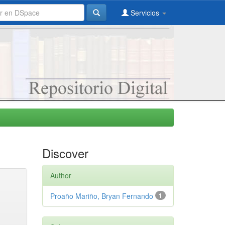
Servicios
Discover
Author
Proaño Mariño, Bryan Fernando
1