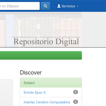
Servicios
Discover
Subject
Emotiv Epoc X
1
Interfaz Cerebro-Computadora
1