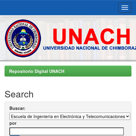
Skip
navigation
Repositorio Digital UNACH
Search
Buscar:
por