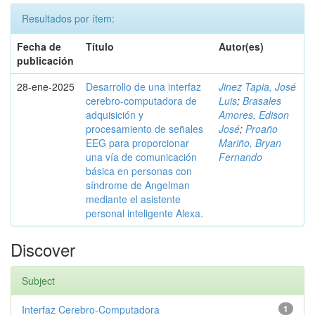
Resultados por ítem:
Fecha de
Título
Autor(es)
publicación
28-ene-2025
Desarrollo de una interfaz
Jinez Tapia, José
cerebro-computadora de
Luis
;
Brasales
adquisición y
Amores, Edison
procesamiento de señales
José
;
Proaño
EEG para proporcionar
Mariño, Bryan
una vía de comunicación
Fernando
básica en personas con
síndrome de Angelman
mediante el asistente
personal inteligente Alexa.
Discover
Subject
Interfaz Cerebro-Computadora
1