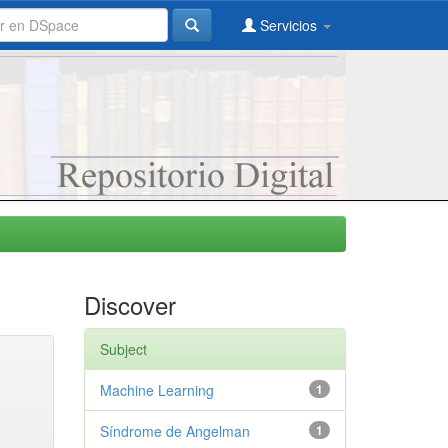
Servicios
Discover
Subject
Machine Learning
1
Síndrome de Angelman
1