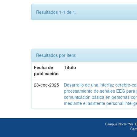
Resultados 1-1 de 1.
Resultados por ítem:
Fecha de
Título
publicación
28-ene-2025
Desarrollo de una interfaz cerebro-c
procesamiento de señales EEG para 
comunicación básica en personas c
mediante el asistente personal intelig
Campus Norte "Ms. Ed
Camp