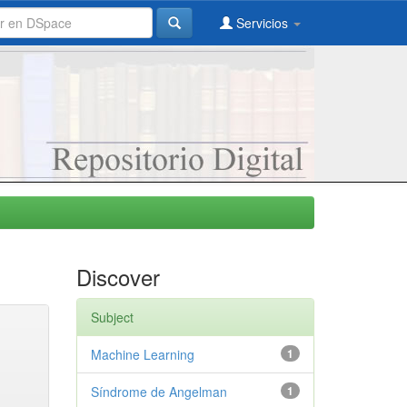
Servicios
Discover
Subject
Machine Learning
1
Síndrome de Angelman
1