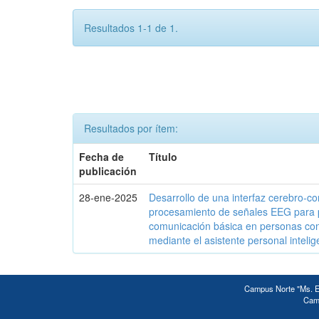
Resultados 1-1 de 1.
Resultados por ítem:
Fecha de
Título
publicación
28-ene-2025
Desarrollo de una interfaz cerebro-c
procesamiento de señales EEG para 
comunicación básica en personas c
mediante el asistente personal intelig
Campus Norte "Ms. Ed
Camp