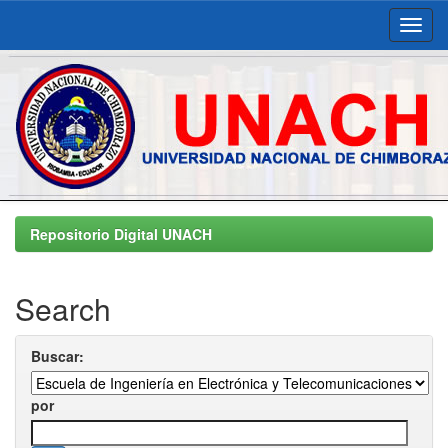
Skip
navigation
Repositorio Digital UNACH
Search
Buscar:
por