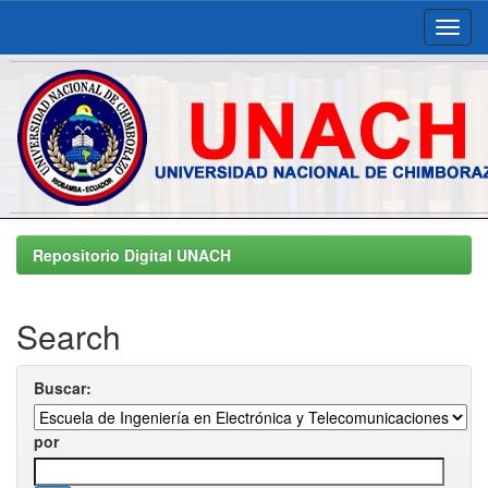
Skip
navigation
Repositorio Digital UNACH
Search
Buscar:
por