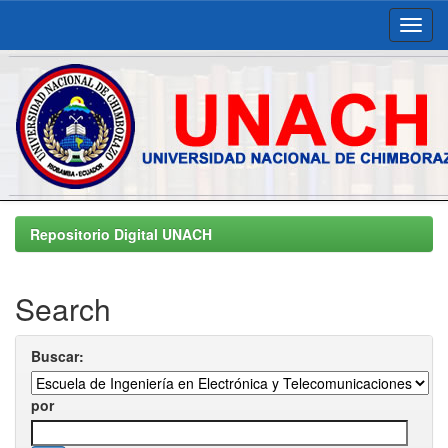
Skip
navigation
Repositorio Digital UNACH
Search
Buscar:
por