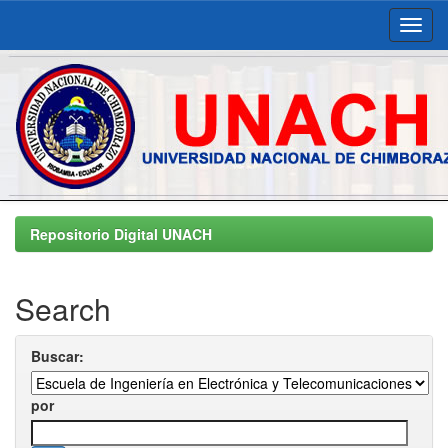
Skip
navigation
Repositorio Digital UNACH
Search
Buscar:
por