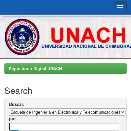
Skip
navigation
Repositorio Digital UNACH
Search
Buscar:
por