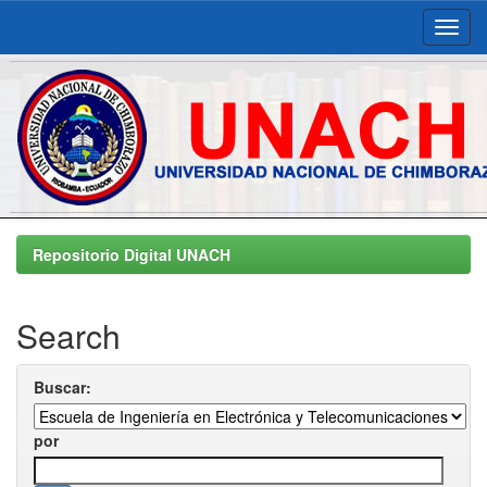
Skip
navigation
Repositorio Digital UNACH
Search
Buscar:
por