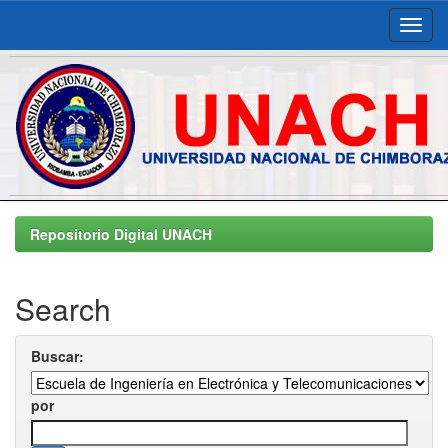
Skip
navigation
Repositorio Digital UNACH
Search
Buscar:
por